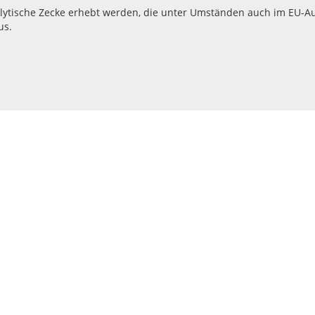
lytische Zecke erhebt werden, die unter Umständen auch im EU-A
us.