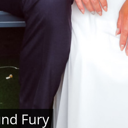
und Fury